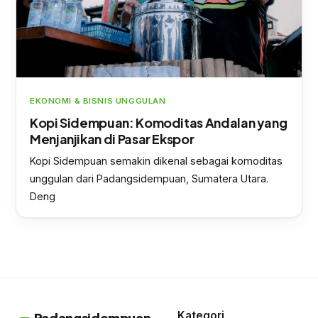
EKONOMI & BISNIS UNGGULAN
Kopi Sidempuan: Komoditas Andalan yang
Menjanjikan di Pasar Ekspor
Kopi Sidempuan semakin dikenal sebagai komoditas
unggulan dari Padangsidempuan, Sumatera Utara.
Deng
Kategori
Padangsidempuan