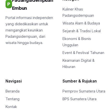
P
Embun
Kuliner Khas
Padangsidempuan
Portal informasi independen
Wisata Alam & Budaya
yang didedikasikan untuk
mengangkat keunikan
Sejarah & Tradisi Lokal
Padangsidempuan, dari
Ekonomi & Bisnis
wisata hingga budaya.
Unggulan
Event & Festival Tahunan
Keamanan Digital &
Hiburan
Navigasi
Sumber & Rujukan
Beranda
Pemprov Sumatera Utara
Tentang
BPS Sumatera Utara
Kontak