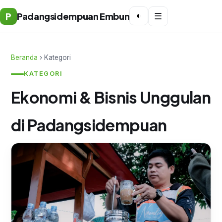
P
Padangsidempuan Embun
◐
☰
Beranda
› Kategori
KATEGORI
Ekonomi & Bisnis Unggulan
di Padangsidempuan