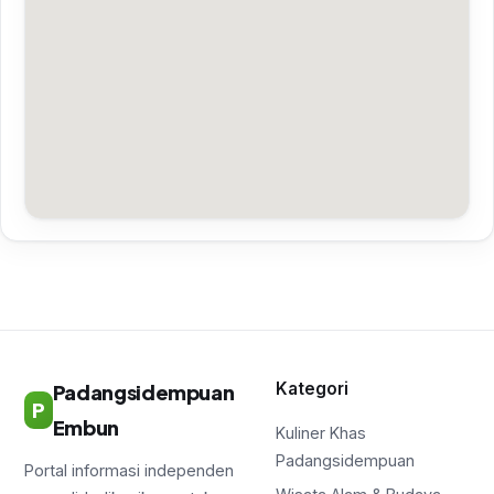
Kategori
Padangsidempuan
P
Embun
Kuliner Khas
Padangsidempuan
Portal informasi independen