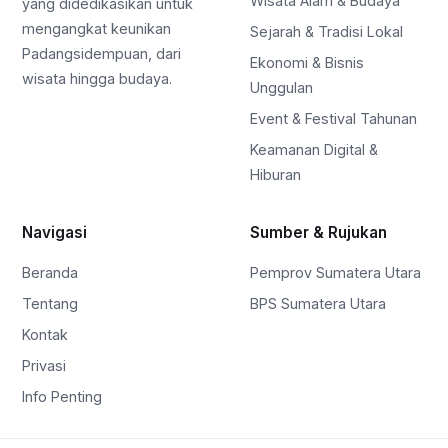
Wisata Alam & Budaya
yang didedikasikan untuk
mengangkat keunikan
Sejarah & Tradisi Lokal
Padangsidempuan, dari
Ekonomi & Bisnis
wisata hingga budaya.
Unggulan
Event & Festival Tahunan
Keamanan Digital &
Hiburan
Navigasi
Sumber & Rujukan
Beranda
Pemprov Sumatera Utara
Tentang
BPS Sumatera Utara
Kontak
Privasi
Info Penting