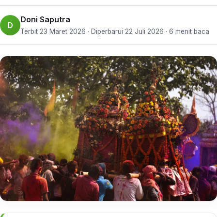
Doni Saputra
D
Terbit 23 Maret 2026 · Diperbarui 22 Juli 2026 · 6 menit baca