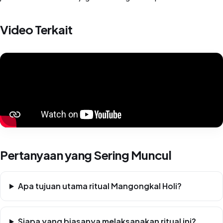
Video Terkait
Pertanyaan yang Sering Muncul
Apa tujuan utama ritual Mangongkal Holi?
Siapa yang biasanya melaksanakan ritual ini?