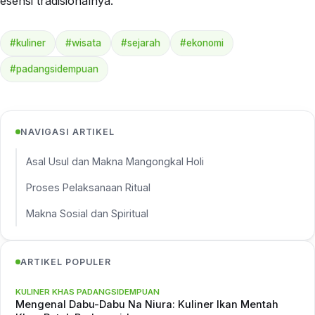
esensi tradisionalnya.
#kuliner
#wisata
#sejarah
#ekonomi
#padangsidempuan
NAVIGASI ARTIKEL
Asal Usul dan Makna Mangongkal Holi
Proses Pelaksanaan Ritual
Makna Sosial dan Spiritual
ARTIKEL POPULER
KULINER KHAS PADANGSIDEMPUAN
Mengenal Dabu-Dabu Na Niura: Kuliner Ikan Mentah